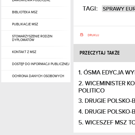
ZAMÓWIENIA PUBLICZNE
TAGI:
SPRAWY EUR
BIBLIOTEKA MSZ
PUBLIKACJE MSZ
DRUKUJ
STOWARZYSZENIE RODZIN
DYPLOMATÓW
KONTAKT Z MSZ
PRZECZYTAJ TAKŻE
DOSTĘP DO INFORMACJI PUBLICZNEJ
ÓSMA EDYCJA WY
OCHRONA DANYCH OSOBOWYCH
WICEMINISTER K
POLITICO
DRUGIE POLSKO-
DRUGIE POLSKO-
WICESZEF MSZ T