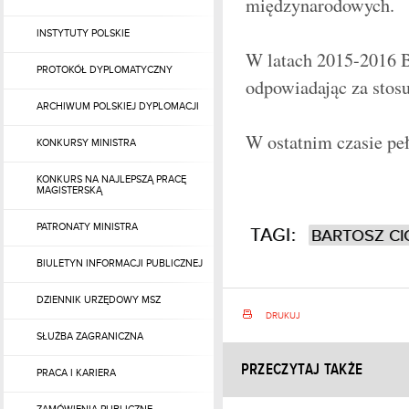
międzynarodowych.
INSTYTUTY POLSKIE
W latach 2015-2016 
PROTOKÓŁ DYPLOMATYCZNY
odpowiadając za stosu
ARCHIWUM POLSKIEJ DYPLOMACJI
W ostatnim czasie pe
KONKURSY MINISTRA
KONKURS NA NAJLEPSZĄ PRACĘ
MAGISTERSKĄ
PATRONATY MINISTRA
TAGI:
BARTOSZ CI
BIULETYN INFORMACJI PUBLICZNEJ
DZIENNIK URZĘDOWY MSZ
DRUKUJ
SŁUŻBA ZAGRANICZNA
PRZECZYTAJ TAKŻE
PRACA I KARIERA