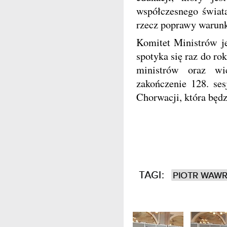
współczesnego świata
rzecz poprawy warunk
Komitet Ministrów j
spotyka się raz do ro
ministrów oraz wi
zakończenie 128. se
Chorwacji, która będz
TAGI:
PIOTR WAW