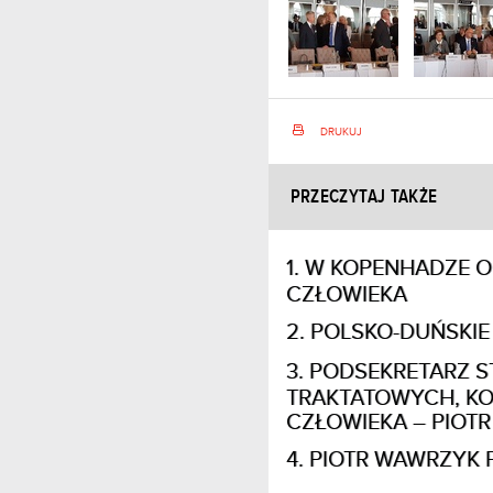
DRUKUJ
PRZECZYTAJ TAKŻE
W KOPENHADZE O
CZŁOWIEKA
POLSKO-DUŃSKIE
PODSEKRETARZ S
TRAKTATOWYCH, K
CZŁOWIEKA – PIOT
PIOTR WAWRZYK 