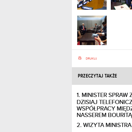
DRUKUJ
PRZECZYTAJ TAKŻE
MINISTER SPRAW
DZISIAJ TELEFONIC
WSPÓŁPRACY MIĘD
NASSEREM BOURITĄ
WIZYTA MINISTR