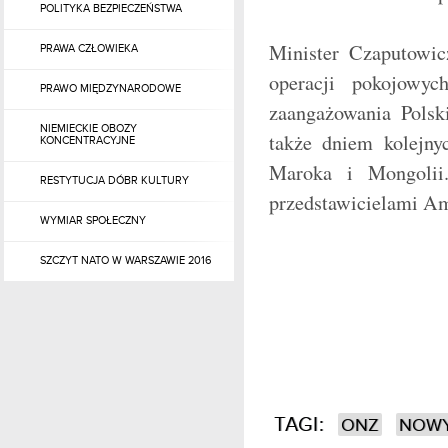
POLITYKA BEZPIECZEŃSTWA
Minister Czaputowic
PRAWA CZŁOWIEKA
operacji pokojowy
PRAWO MIĘDZYNARODOWE
zaangażowania Polsk
NIEMIECKIE OBOZY
także dniem kolejny
KONCENTRACYJNE
Maroka i Mongolii.
RESTYTUCJA DÓBR KULTURY
przedstawicielami A
WYMIAR SPOŁECZNY
SZCZYT NATO W WARSZAWIE 2016
TAGI:
ONZ
NOWY