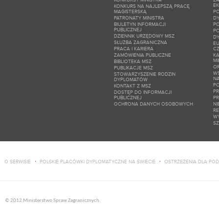
E
KONKURS NA NAJLEPSZĄ PRACĘ
MAGISTERSKĄ
P
PATRONATY MINISTRA
DY
BIULETYN INFORMACJI
P
PUBLICZNEJ
P
DZIENNIK URZĘDOWY MSZ
D
SŁUŻBA ZAGRANICZNA
EU
PRACA I KARIERA
C
ZAMÓWIENIA PUBLICZNE
KA
M
BIBLIOTEKA MSZ
O
PUBLIKACJE MSZ
W
STOWARZYSZENIE RODZIN
N
DYPLOMATÓW
PO
KONTAKT Z MSZ
P
DOSTĘP DO INFORMACJI
PUBLICZNEJ
P
OCHRONA DANYCH OSOBOWYCH
NI
RE
W
SZ
O SERWISIE
POLSKIE PLACÓWKI DYPLOMATYCZNE NA ŚWIECIE
OSTRZEŻENIA DLA PO
© 2012 Ministerstwo Spraw Zagranicznych