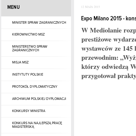
MENU
12 MAJA 2015
Expo Milano 2015 - kon
MINISTER SPRAW ZAGRANICZNYCH
W Mediolanie rozpo
KIEROWNICTWO MSZ
prestiżowe wydarze
wystawców ze 145 
MINISTERSTWO SPRAW
ZAGRANICZNYCH
przewodnim: „Wyżyw
MISJA MSZ
którzy odwiedzą W
przygotował prakty
INSTYTUTY POLSKIE
PROTOKÓŁ DYPLOMATYCZNY
ARCHIWUM POLSKIEJ DYPLOMACJI
KONKURSY MINISTRA
KONKURS NA NAJLEPSZĄ PRACĘ
MAGISTERSKĄ