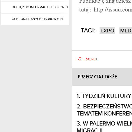
Publikację znajdziesz
DOSTĘP DO INFORMACJI PUBLICZNEJ
tutaj: http://issuu.c
OCHRONA DANYCH OSOBOWYCH
TAGI:
EXPO
MED
DRUKUJ
PRZECZYTAJ TAKŻE
TYDZIEŃ KULTURY
BEZPIECZEŃSTWO
TEMATEM KONFEREN
W PALERMO WIEL
MIGRACJI