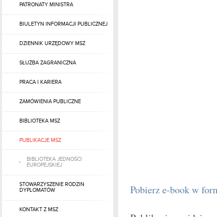
PATRONATY MINISTRA
BIULETYN INFORMACJI PUBLICZNEJ
DZIENNIK URZĘDOWY MSZ
SŁUŻBA ZAGRANICZNA
PRACA I KARIERA
ZAMÓWIENIA PUBLICZNE
BIBLIOTEKA MSZ
PUBLIKACJE MSZ
BIBLIOTEKA JEDNOŚCI
EUROPEJSKIEJ
STOWARZYSZENIE RODZIN
Pobierz e-book w fo
DYPLOMATÓW
KONTAKT Z MSZ