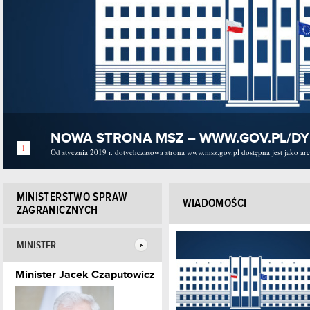
NOWA STRONA MSZ – WWW.GOV.PL/D
1
Od stycznia 2019 r. dotychczasowa strona www.msz.gov.pl dostępna jest jako a
MINISTERSTWO SPRAW
WIADOMOŚCI
ZAGRANICZNYCH
MINISTER
Minister Jacek Czaputowicz