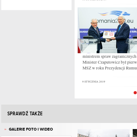
ministrem spraw zagranicznyc
‎Minister Czaputowicz był pie
MSZ w roku Prezydencji Rumun
9 STYCZNIA 2019
SPRAWDŹ TAKŻE
GALERIE FOTO I WIDEO